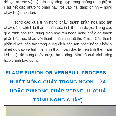
để tạo ra các vật liệu đá quý tổng hợp trong phòng thí nghiệm.
Hầu hết các phương pháp này rơi vào hai dạng chính – nóng
chảy hoặc hòa tan.
Trong các quá trình nóng chảy, thành phần hóa học tan
chảy cũng chính là thành phần của tinh thể thu được. Trong các
quá trình hòa tan, dung dịch hòa tan hoặc nóng chảy có thành
phần hóa học khác với thành phần tinh thể thu được. Các thành
phần được hòa tan trong dung dịch hòa tan hoặc nóng chảy ở
nhiệt độ cao và tinh thể hình thành ban đầu là trên tinh thể mầm
khi nhiệt độ nóng chảy được hạ xuống. Một số quá trình tổng
hợp chính bao gồm:
FLAME FUSION OR VERNEUIL PROCESS –
NHIỆT NÓNG CHẢY TRONG NGỌN LỬA
HOẶC PHƯƠNG PHÁP VERNEUIL (QUÁ
TRÌNH NÓNG CHẢY)