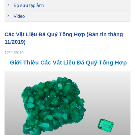
Bộ sưu tập ảnh
Video
Các Vật Liệu Đá Quý Tổng Hợp (Bản tin tháng
11/2019)
12/11/2019
Giới Thiệu Các Vật Liệu Đá Quý Tổng Hợp