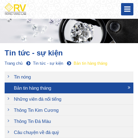
Tin tức - sự kiện
Trang chủ
Tin tức - sự kiện
Bản tin hàng tháng
Tin nóng
Bản tin hàng tháng
Những viên đá nổi tiếng
Thông Tin Kim Cương
Thông Tin Đá Màu
Câu chuyện về đá quý