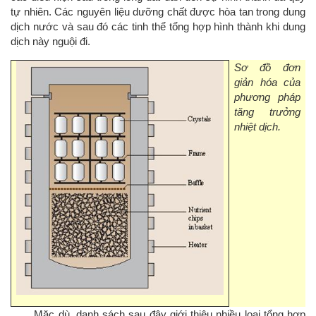
tự nhiên. Các nguyên liệu dưỡng chất được hòa tan trong dung
dịch nước và sau đó các tinh thể tổng hợp hình thành khi dung
dịch này nguội đi.
Sơ đồ đơn
giản hóa của
phương pháp
tăng trưởng
nhiệt dịch.
Mặc dù, danh sách sau đây giới thiệu nhiều loại tổng hợp