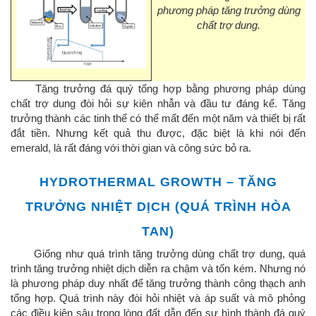
phương pháp tăng trưởng dùng
chất trợ dung.
Tăng trưởng đá quý tổng hợp bằng phương pháp dùng
chất trợ dung đòi hỏi sự kiên nhẫn và đầu tư đáng kể. Tăng
trưởng thành các tinh thể có thể mất đến một năm và thiết bị rất
đắt tiền. Nhưng kết quả thu được, đặc biệt là khi nói đến
emerald, là rất đáng với thời gian và công sức bỏ ra.
HYDROTHERMAL GROWTH – TĂNG
TRƯỞNG NHIỆT DỊCH (QUÁ TRÌNH HÒA
TAN)
Giống như quá trình tăng trưởng dùng chất trợ dung, quá
trình tăng trưởng nhiệt dịch diễn ra chậm và tốn kém. Nhưng nó
là phương pháp duy nhất để tăng trưởng thành công thạch anh
tổng hợp. Quá trình này đòi hỏi nhiệt và áp suất và mô phỏng
các điều kiện sâu trong lòng đất dẫn đến sự hình thành đá quý