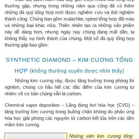
thường gặp, nhưng trong những năm qua cũng đã có thêm
những đá quý tổng hợp mới được nghiêm cứu và thử nghiệm
thành công. Chúng bao gồm malachite, spinel tổng hợp đổi màu
và những loại khác nữa. Thiên nhiên tạo ra những sản phẩm
này dễ dàng hơn, nhưng ngày nay chúng đang mất dần, ta
không thấy sự hình thành của chúng. Một số đá quý tổng hợp
thường gặp bao gồm:
SYNTHETIC DIAMOND – KIM CƯƠNG TỔNG
HỢP
(không thường xuyên được nhìn thấy)
Những kim cương này, được tăng trưởng trong phòng thí
nghiệm, chúng có hầu hết các đặc điểm của kim cương tự
nhiên: về cơ bản chúng vẫn là carbon.
Chemical vapor deposition – Lắng đọng hơi hóa học (CVD)
–
tăng trưởng kim cương trong buồng chân không do phản ứng
hóa học giải phóng các nguyên tử carbon kết tủa trên các tấm
mầm kim cương.
Những viên kim cương tổng