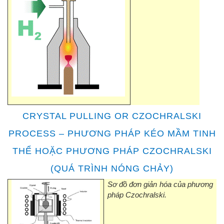
CRYSTAL PULLING OR CZOCHRALSKI
PROCESS – PHƯƠNG PHÁP KÉO MẦM TINH
THỂ HOẶC PHƯƠNG PHÁP CZOCHRALSKI
(QUÁ TRÌNH NÓNG CHẢY)
Sơ đồ đơn giản hóa của phương
pháp Czochralski.