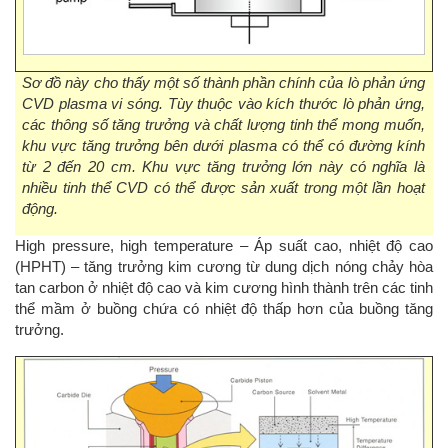
Sơ đồ này cho thấy một số thành phần chính của lò phản ứng
CVD plasma vi sóng. Tùy thuộc vào kích thước lò phản ứng,
các thông số tăng trưởng và chất lượng tinh thể mong muốn,
khu vực tăng trưởng bên dưới plasma có thể có đường kính
từ 2 đến 20 cm. Khu vực tăng trưởng lớn này có nghĩa là
nhiều tinh thể CVD có thể được sản xuất trong một lần hoạt
động.
High pressure, high temperature – Áp suất cao, nhiệt độ cao
(HPHT)
– tăng trưởng kim cương từ dung dịch nóng chảy hòa
tan carbon ở nhiệt độ cao và kim cương hình thành trên các tinh
thể mầm ở buồng chứa có nhiệt độ thấp hơn của buồng tăng
trưởng.