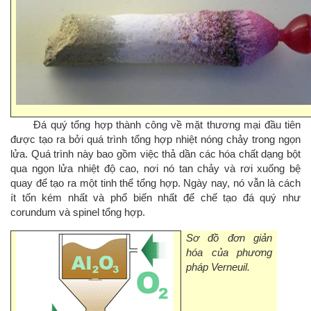
Đá quý tổng hợp thành công về mặt thương mại đầu tiên
được tạo ra bởi quá trình tổng hợp nhiệt nóng chảy trong ngọn
lửa. Quá trình này bao gồm việc thả dần các hóa chất dạng bột
qua ngọn lửa nhiệt độ cao, nơi nó tan chảy và rơi xuống bệ
quay để tạo ra một tinh thể tổng hợp. Ngày nay, nó vẫn là cách
ít tốn kém nhất và phổ biến nhất để chế tạo đá quý như
corundum và spinel tổng hợp.
Sơ đồ đơn giản
hóa của phương
pháp Verneuil.