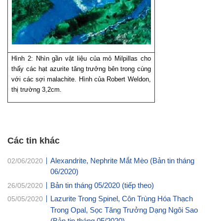
Hình 2:
Nhìn gần vật liệu của mỏ Milpillas cho
thấy các hạt azurite tăng trưởng bên trong cùng
với các sợi malachite. Hình của Robert Weldon,
thị trường 3,2cm.
Các tin khác
Alexandrite, Nephrite Mắt Mèo (Bản tin tháng
02/06/2020
06/2020)
Bản tin tháng 05/2020 (tiếp theo)
26/05/2020
Lazurite Trong Spinel, Côn Trùng Hóa Thạch
05/05/2020
Trong Opal, Sọc Tăng Trưởng Dạng Ngôi Sao
(Bản tin tháng 05/2020)