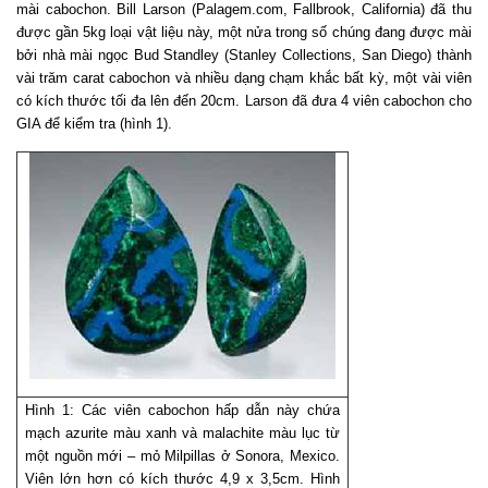
mài cabochon. Bill Larson (Palagem.com, Fallbrook, California) đã thu
được gần 5kg loại vật liệu này, một nửa trong số chúng đang được mài
bởi nhà mài ngọc Bud Standley (Stanley Collections, San Diego) thành
vài trăm carat cabochon và nhiều dạng chạm khắc bất kỳ, một vài viên
có kích thước tối đa lên đến 20cm. Larson đã đưa 4 viên cabochon cho
GIA để kiểm tra (hình 1).
Hình 1:
Các viên cabochon hấp dẫn này chứa
mạch azurite màu xanh và malachite màu lục từ
một nguồn mới – mỏ Milpillas ở Sonora, Mexico.
Viên lớn hơn có kích thước 4,9 x 3,5cm. Hình