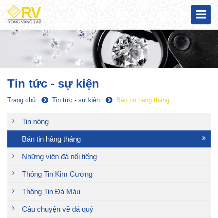
Tin tức - sự kiện
Trang chủ
Tin tức - sự kiện
Bản tin hàng tháng
Tin nóng
Bản tin hàng tháng
Những viên đá nổi tiếng
Thông Tin Kim Cương
Thông Tin Đá Màu
Câu chuyện về đá quý