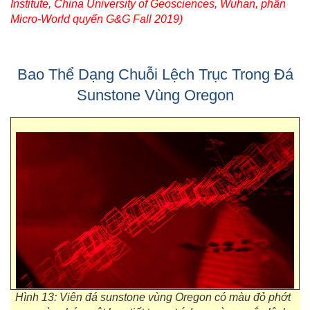
Institute, China University of Geosciences, Wuhan, phần
Micro-World quyển G&G Fall 2019)
Bao Thể Dạng Chuỗi Lệch Trục Trong Đá
Sunstone Vùng Oregon
Hình 13: Viên đá sunstone vùng Oregon có màu đỏ phớt