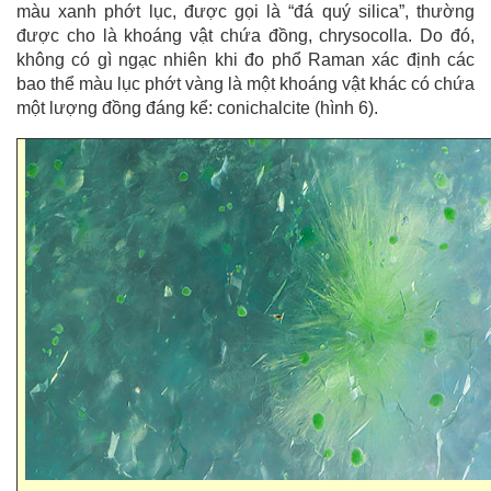
màu xanh phớt lục, được gọi là “đá quý silica”, thường
được cho là khoáng vật chứa đồng, chrysocolla. Do đó,
không có gì ngạc nhiên khi đo phổ Raman xác định các
bao thể màu lục phớt vàng là một khoáng vật khác có chứa
một lượng đồng đáng kể: conichalcite (hình 6).