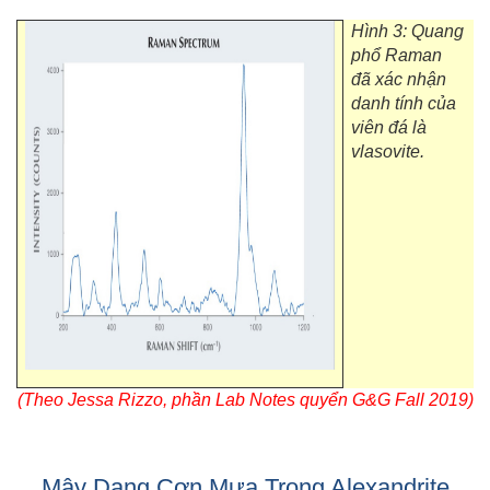
Hình 3: Quang
phổ Raman
đã xác nhận
danh tính của
viên đá là
vlasovite.
(Theo Jessa Rizzo, phần Lab Notes quyển G&G Fall 2019)
Mây Dạng Cơn Mưa Trong Alexandrite