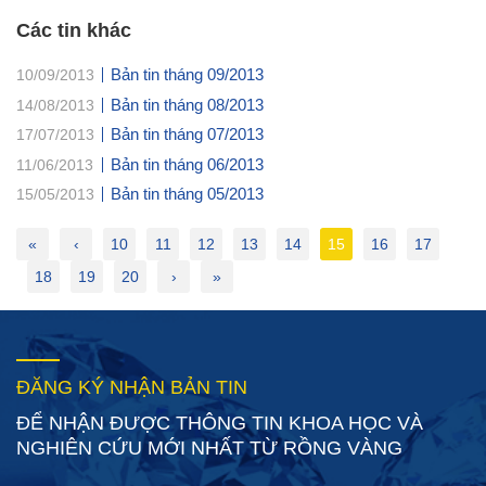
Các tin khác
Bản tin tháng 09/2013
10/09/2013
Bản tin tháng 08/2013
14/08/2013
Bản tin tháng 07/2013
17/07/2013
Bản tin tháng 06/2013
11/06/2013
Bản tin tháng 05/2013
15/05/2013
«
‹
10
11
12
13
14
15
16
17
18
19
20
›
»
ĐĂNG KÝ NHẬN BẢN TIN
ĐỂ NHẬN ĐƯỢC THÔNG TIN KHOA HỌC VÀ
NGHIÊN CỨU MỚI NHẤT TỪ RỒNG VÀNG