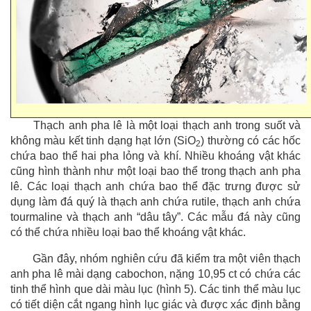
Thạch anh pha lê là một loại thạch anh trong suốt và
không màu kết tinh dạng hạt lớn (SiO
) thường có các hốc
2
chứa bao thể hai pha lỏng và khí. Nhiều khoáng vật khác
cũng hình thành như một loại bao thể trong thạch anh pha
lê. Các loại thạch anh chứa bao thể đặc trưng được sử
dụng làm đá quý là thạch anh chứa rutile, thạch anh chứa
tourmaline và thạch anh “dâu tây”. Các mẫu đá này cũng
có thể chứa nhiều loại bao thể khoáng vật khác.
Gần đây, nhóm nghiên cứu đã kiểm tra một viên thạch
anh pha lê mài dạng cabochon, nặng 10,95 ct có chứa các
tinh thể hình que dài màu lục (hình 5). Các tinh thể màu lục
có tiết diện cắt ngang hình lục giác và được xác định bằng