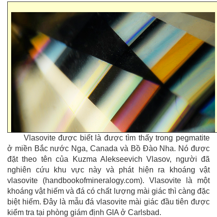
Vlasovite được biết là được tìm thấy trong pegmatite
ở miền Bắc nước Nga, Canada và Bồ Đào Nha. Nó được
đặt theo tên của Kuzma Alekseevich Vlasov, người đã
nghiên cứu khu vực này và phát hiện ra khoáng vật
vlasovite (handbookofmineralogy.com). Vlasovite là một
khoáng vật hiếm và đá có chất lượng mài giác thì càng đặc
biệt hiếm. Đây là mẫu đá vlasovite mài giác đầu tiên được
kiểm tra tại phòng giám định GIA ở Carlsbad.