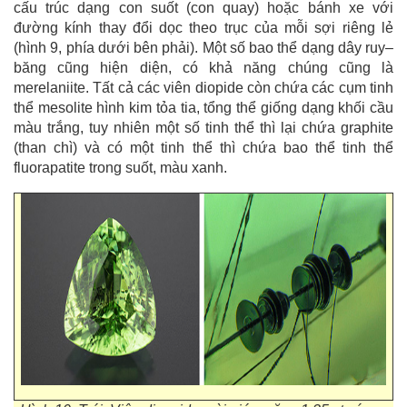
cấu trúc dạng con suốt (con quay) hoặc bánh xe với
đường kính thay đổi dọc theo trục của mỗi sợi riêng lẻ
(hình 9, phía dưới bên phải). Một số bao thể dạng dây ruy–
băng cũng hiện diện, có khả năng chúng cũng là
merelaniite. Tất cả các viên diopide còn chứa các cụm tinh
thể mesolite hình kim tỏa tia, tổng thể giống dạng khối cầu
màu trắng, tuy nhiên một số tinh thể thì lại chứa graphite
(than chì) và có một tinh thể thì chứa bao thể tinh thể
fluorapatite trong suốt, màu xanh.