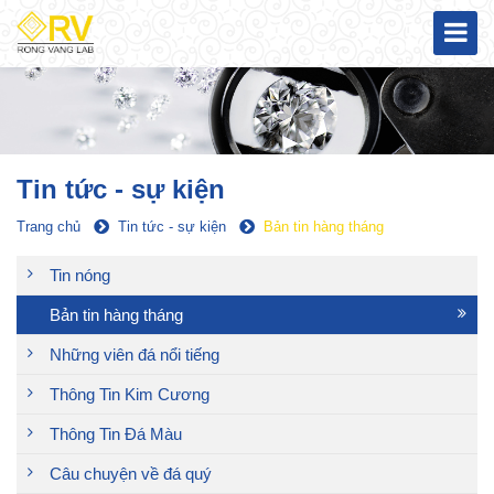
Tin tức - sự kiện
Trang chủ
Tin tức - sự kiện
Bản tin hàng tháng
Tin nóng
Bản tin hàng tháng
Những viên đá nổi tiếng
Thông Tin Kim Cương
Thông Tin Đá Màu
Câu chuyện về đá quý