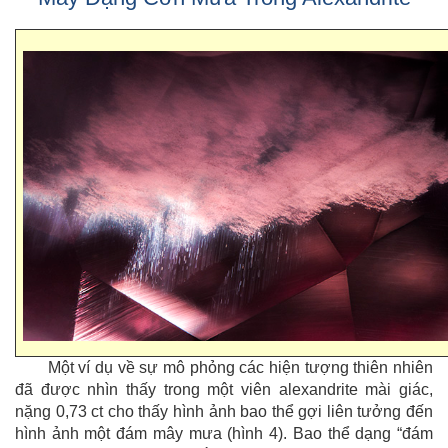
Một ví dụ về sự mô phỏng các hiện tượng thiên nhiên
đã được nhìn thấy trong một viên alexandrite mài giác,
nặng 0,73 ct cho thấy hình ảnh bao thể gợi liên tưởng đến
hình ảnh một đám mây mưa (hình 4). Bao thể dạng “đám