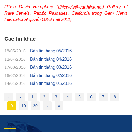
(Theo David Humphrey (
) Gallery of
dhjewels@earthlink.net
Rare Jewels, Pacific Palisades, California trong Gem News
International quyển G&G Fall 2011)
Các tin khác
Bản tin tháng 05/2016
18/05/2016
Bản tin tháng 04/2016
12/04/2016
Bản tin tháng 03/2016
17/03/2016
Bản tin tháng 02/2016
16/02/2016
Bản tin tháng 01/2016
14/01/2016
«
‹
1
2
3
4
5
6
7
8
9
10
20
›
»