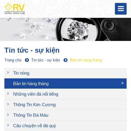
Tin tức - sự kiện
Trang chủ
Tin tức - sự kiện
Bản tin hàng tháng
Tin nóng
Bản tin hàng tháng
Những viên đá nổi tiếng
Thông Tin Kim Cương
Thông Tin Đá Màu
Câu chuyện về đá quý