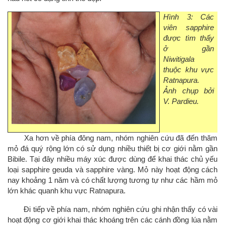
Hình 3: Các
viên sapphire
được tìm thấy
ở gần
Niwitigala
thuộc khu vực
Ratnapura.
Ảnh chụp bởi
V. Pardieu.
Xa hơn về phía đông nam, nhóm nghiên cứu đã đến thăm
mỏ đá quý rộng lớn có sử dụng nhiều thiết bị cơ giới nằm gần
Bibile. Tại đây nhiều máy xúc được dùng để khai thác chủ yếu
loại sapphire geuda và sapphire vàng. Mỏ này hoạt động cách
nay khoảng 1 năm và có chất lượng tương tự như các hầm mỏ
lớn khác quanh khu vực Ratnapura.
Đi tiếp về phía nam, nhóm nghiên cứu ghi nhận thấy có vài
hoạt động cơ giới khai thác khoáng trên các cánh đồng lúa nằm