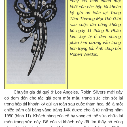
chảy kết dính thành một
khối của các hộp tài khoản
ký gửi an toàn tại Trung
Tâm Thương Mại Thế Giới
sau cuộc tấn công khủng
bố ngày 11 tháng 9. Phần
kim loại bị ố đen nhưng
phần kim cương vẫn trong
tình trạng tốt. Ảnh chụp bởi
Robert Weldon.
Chuyên gia đá quý ở Los Angeles, Robin Silvers mới đây
có đem đến cho tác giả xem một mẫu trang sức còn sót lại
trong hộp tài khoản ký gửi an toàn sau cuộc thảm họa, đó là một
chiếc trâm cài bằng vàng trắng 14K được cho là từ những năm
1950 (hình 11). Khách hàng của cô hy vọng có thể sửa chữa lại
món trang sức này. Bố của vị khách này đã tìm thấy nó cùng