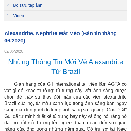
Bộ sưu tập ảnh
Video
Alexandrite, Nephrite Mắt Mèo (Bản tin tháng
06/2020)
02/06/2020
Những Thông Tin Mới Về Alexandrite
Từ Brazil
Gian hàng của Gil International tại triển lãm AGTA có
vật gì đó khác thường: tủ trưng bày với ánh sáng được
chọn để thấy sự thay đổi màu của các viên alexandrite
Brazil của họ, từ màu xanh lục trong ánh sáng ban ngày
sang màu tím phớt đỏ trong ánh sáng sợi quang. Goel “Gil”
Gul đã tự mình thiết kế tủ trưng bày này và ông nói rằng nó
đã thu hút một lượng lớn người tham quan đến với gian
hàng của ông trong những năm qua. Có trụ sở tại New