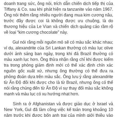
doanh trang sức, ông nói, trích dẫn chiến dịch tiếp thị của
Tiffany & Co. sau khi phát hiện ra tanzanite vào năm 1967.
Ông nói thêm rằng nhiều người đang mua kim cương nâu,
trước đây được coi là không được ưu chuộng, là do
thương hiệu của Le Vian và chiến dịch quảng cáo rầm rộ
về loại “kim cương chocolate” này.
Gul nói rằng mỗi nguồn mỏ sẽ có màu sắc khác nhau;
ví dụ, alexandrite của Sri Lankan thường có màu lục olive
dưới ánh sáng ban ngày, trong khi đá Brazil thường có
màu xanh lục hơn. Ông thừa nhận rằng chỉ khi được kiểm
tra trong phòng giám định mới có thể xác định chín xác
nguồn gốc xuất xứ, nhưng ông thường có thể đưa ra
phỏng đoán dựa trên màu sắc. Ông lưu ý rằng alexandrite
từ Ấn Độ đôi khi được cho là từ Brazil, nhưng ông có thể
nói rằng chúng đến từ Ấn Độ vì sự thay đổi màu sắc không
mạnh và màu lục có xu hướng nhạt hơn.
Sinh ra ở Afghanistan và được giáo dục ở Israel và
New York, Gul đã làm công việc kế toán trong khoảng 10
năm trước khi được bốn anh trai của mình giới thiệu vào