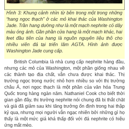
Hình 3: Khung cảnh nhìn từ bên trong một trong những
“hang ngọc thạch” ở các mỏ khai thác của Washington
Jade. Trần hang dường như là một mạch nephrite có dãy
màu óng ánh. Gần phần cửa hang là một mạch khác, hai
feet đầu tiên của hang là nguồn nguyên liệu thô cho
nhiều viên đá tại triển lãm AGTA. Hình ảnh được
Washington Jade cung cấp.
British Columbia là nhà cung cấp nephrite hàng đầu,
nhưng các mỏ của Washington, một phần giống nhau về
các thành tạo địa chất, vẫn chưa được khai thác. Thị
trường ngọc trong nước nhỏ hơn nhiều so với thị trường
châu Á, nơi ngọc thạch là một phần của văn hóa Trung
Quốc trong hàng ngàn năm. Nathaniel Cook cho biết thời
gian gần đây, thị trường nephrite nói chung đã bị thắt chặt
và giá đã giảm sau khi tăng trưởng ổn định trong hai thập
kỷ qua, nhưng mọi người vẫn ngạc nhiên bởi những gì họ
thấy là một mức giá khá thấp đối với đá nephrite có hiệu
ứng mắt mèo.