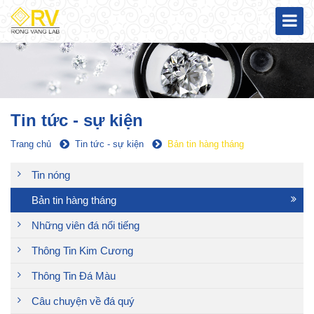
Tin tức - sự kiện
Trang chủ
Tin tức - sự kiện
Bản tin hàng tháng
Tin nóng
Bản tin hàng tháng
Những viên đá nổi tiếng
Thông Tin Kim Cương
Thông Tin Đá Màu
Câu chuyện về đá quý