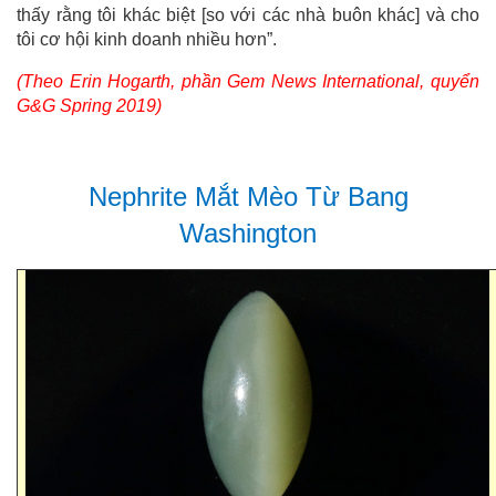
thấy rằng tôi khác biệt [so với các nhà buôn khác] và cho
tôi cơ hội kinh doanh nhiều hơn”.
(Theo Erin Hogarth, phần Gem News International, quyển
G&G Spring 2019)
Nephrite Mắt Mèo Từ Bang
Washington