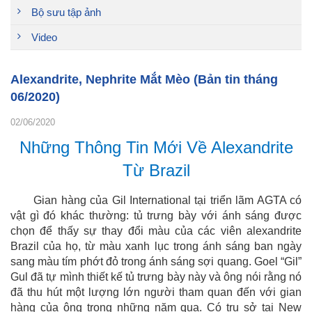
Bộ sưu tập ảnh
Video
Alexandrite, Nephrite Mắt Mèo (Bản tin tháng
06/2020)
02/06/2020
Những Thông Tin Mới Về Alexandrite
Từ Brazil
Gian hàng của Gil International tại triển lãm AGTA có
vật gì đó khác thường: tủ trưng bày với ánh sáng được
chọn để thấy sự thay đổi màu của các viên alexandrite
Brazil của họ, từ màu xanh lục trong ánh sáng ban ngày
sang màu tím phớt đỏ trong ánh sáng sợi quang. Goel “Gil”
Gul đã tự mình thiết kế tủ trưng bày này và ông nói rằng nó
đã thu hút một lượng lớn người tham quan đến với gian
hàng của ông trong những năm qua. Có trụ sở tại New