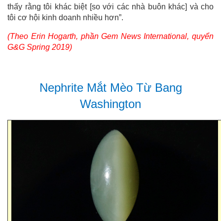
thấy rằng tôi khác biệt [so với các nhà buôn khác] và cho
tôi cơ hội kinh doanh nhiều hơn”.
(Theo Erin Hogarth, phần Gem News International, quyển
G&G Spring 2019)
Nephrite Mắt Mèo Từ Bang
Washington