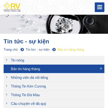
Tin tức - sự kiện
Trang chủ
Tin tức - sự kiện
Bản tin hàng tháng
Tin nóng
Bản tin hàng tháng
Những viên đá nổi tiếng
Thông Tin Kim Cương
Thông Tin Đá Màu
Câu chuyện về đá quý