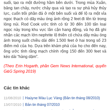
suối, tạo ra một đường hầm bên dưới. Trong mùa Xuân,
băng tan chảy, nước chảy qua và tạo ra sự phá hủy thủy
lực, cuốn trôi phần đá ở một bên suối và để lộ ra một vỉa
ngọc thạch có dãy màu óng ánh rộng 2 feet đi lên từ trong
lòng núi. Rod Cook ước tính có từ 30 đến 100 tấn loại
ngọc này trong khu vực lân cận hang động, và họ đã ghi
nhận các mạch lớn nephrite lộ thiên có chứa dãy màu óng
ánh trong suốt chiều dài đến 1.500 feet ở hai trong số 23
điểm mỏ của họ. Dựa trên khám phá của họ cho đến nay,
ông ước tính rằng mạch chính rộng 150 đến 300 feet và
kéo dài “hàng dặm”.
(Theo Erin Hogarth, phần Gem News International, quyển
G&G Spring 2019)
Các tin khác
Haüyne Màu Lục Vàng (Bản tin tháng 08/2010)
11/08/2010
Bản tin tháng 07/2010
13/07/2010