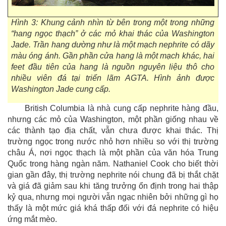
Hình 3: Khung cảnh nhìn từ bên trong một trong những
“hang ngọc thạch” ở các mỏ khai thác của Washington
Jade. Trần hang dường như là một mạch nephrite có dãy
màu óng ánh. Gần phần cửa hang là một mạch khác, hai
feet đầu tiên của hang là nguồn nguyên liệu thô cho
nhiều viên đá tại triển lãm AGTA. Hình ảnh được
Washington Jade cung cấp.
British Columbia là nhà cung cấp nephrite hàng đầu,
nhưng các mỏ của Washington, một phần giống nhau về
các thành tạo địa chất, vẫn chưa được khai thác. Thị
trường ngọc trong nước nhỏ hơn nhiều so với thị trường
châu Á, nơi ngọc thạch là một phần của văn hóa Trung
Quốc trong hàng ngàn năm. Nathaniel Cook cho biết thời
gian gần đây, thị trường nephrite nói chung đã bị thắt chặt
và giá đã giảm sau khi tăng trưởng ổn định trong hai thập
kỷ qua, nhưng mọi người vẫn ngạc nhiên bởi những gì họ
thấy là một mức giá khá thấp đối với đá nephrite có hiệu
ứng mắt mèo.