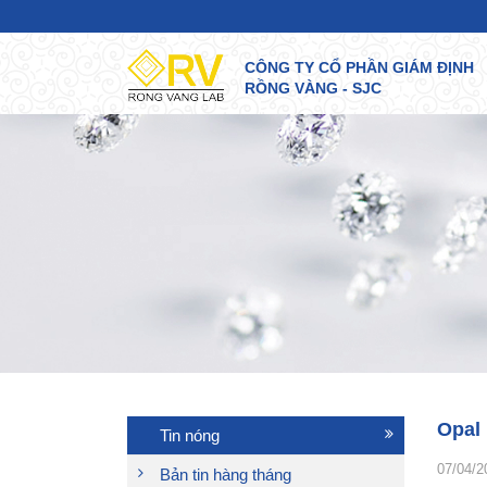
CÔNG TY CỔ PHẦN GIÁM ĐỊNH
RỒNG VÀNG - SJC
Opal
Tin nóng
07/04/2
Bản tin hàng tháng