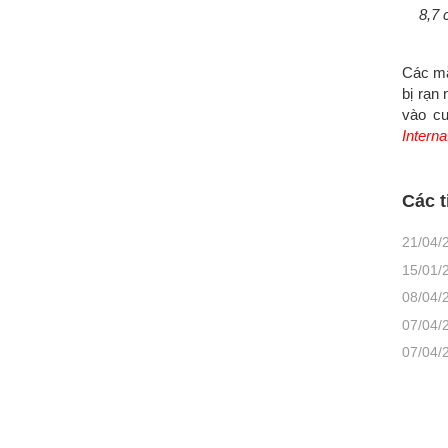
8,7 
Các mẫ
bị rạn
vào c
Intern
Các t
21/04/
15/01/
08/04/
07/04/
07/04/