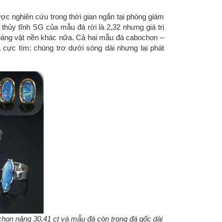
ợc nghiên cứu trong thời gian ngắn tại phòng giám
 thủy tĩnh SG của mẫu đá rời là 2,32 nhưng giá trị
oáng vật nền khác nữa. Cả hai mẫu đá cabochon –
cực tím: chúng trơ dưới sóng dài nhưng lại phát
ochon nặng 30,41 ct và mẫu đá còn trong đá gốc dài