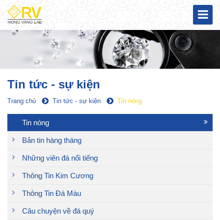
Tin tức - sự kiện
Trang chủ
Tin tức - sự kiện
Tin nóng
Tin nóng
Bản tin hàng tháng
Những viên đá nổi tiếng
Thông Tin Kim Cương
Thông Tin Đá Màu
Câu chuyện về đá quý