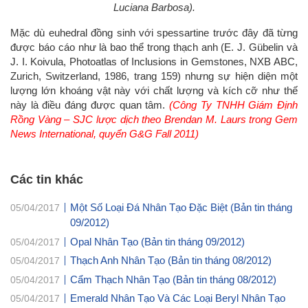
Luciana Barbosa).
Mặc dù euhedral đồng sinh với spessartine trước đây đã từng
được báo cáo như là bao thể trong thạch anh (E. J. Gübelin và
J. I. Koivula, Photoatlas of Inclusions in Gemstones, NXB ABC,
Zurich, Switzerland, 1986, trang 159) nhưng sự hiện diện một
lượng lớn khoáng vật này với chất lượng và kích cỡ như thế
này là điều đáng được quan tâm.
(Công Ty TNHH Giám Định
Rồng Vàng – SJC lược dịch theo Brendan M. Laurs trong Gem
News International, quyển G&G Fall 2011)
Các tin khác
Một Số Loại Đá Nhân Tạo Đặc Biệt (Bản tin tháng
05/04/2017
09/2012)
Opal Nhân Tạo (Bản tin tháng 09/2012)
05/04/2017
Thạch Anh Nhân Tạo (Bản tin tháng 08/2012)
05/04/2017
Cẩm Thạch Nhân Tạo (Bản tin tháng 08/2012)
05/04/2017
Emerald Nhân Tạo Và Các Loại Beryl Nhân Tạo
05/04/2017