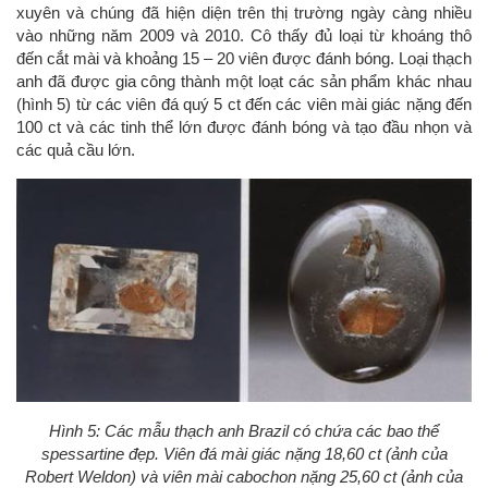
xuyên và chúng đã hiện diện trên thị trường ngày càng nhiều
vào những năm 2009 và 2010. Cô thấy đủ loại từ khoáng thô
đến cắt mài và khoảng 15 – 20 viên được đánh bóng. Loại thạch
anh đã được gia công thành một loạt các sản phẩm khác nhau
(hình 5) từ các viên đá quý 5 ct đến các viên mài giác nặng đến
100 ct và các tinh thể lớn được đánh bóng và tạo đầu nhọn và
các quả cầu lớn.
Hình 5: Các mẫu thạch anh Brazil có chứa các bao thể
spessartine đẹp. Viên đá mài giác nặng 18,60 ct (ảnh của
Robert Weldon) và viên mài cabochon nặng 25,60 ct (ảnh của