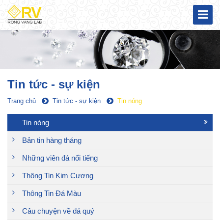
Tin tức - sự kiện
Trang chủ
Tin tức - sự kiện
Tin nóng
Tin nóng
Bản tin hàng tháng
Những viên đá nổi tiếng
Thông Tin Kim Cương
Thông Tin Đá Màu
Câu chuyện về đá quý