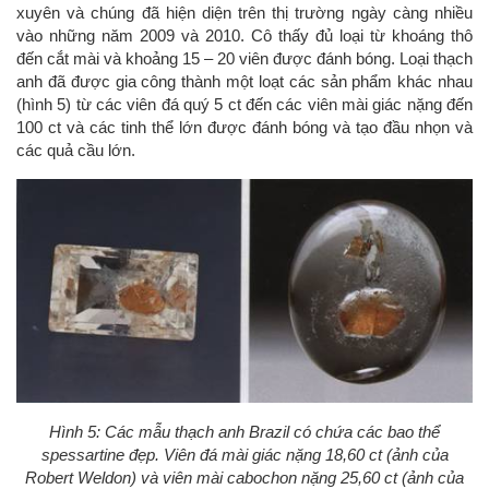
xuyên và chúng đã hiện diện trên thị trường ngày càng nhiều
vào những năm 2009 và 2010. Cô thấy đủ loại từ khoáng thô
đến cắt mài và khoảng 15 – 20 viên được đánh bóng. Loại thạch
anh đã được gia công thành một loạt các sản phẩm khác nhau
(hình 5) từ các viên đá quý 5 ct đến các viên mài giác nặng đến
100 ct và các tinh thể lớn được đánh bóng và tạo đầu nhọn và
các quả cầu lớn.
Hình 5: Các mẫu thạch anh Brazil có chứa các bao thể
spessartine đẹp. Viên đá mài giác nặng 18,60 ct (ảnh của
Robert Weldon) và viên mài cabochon nặng 25,60 ct (ảnh của