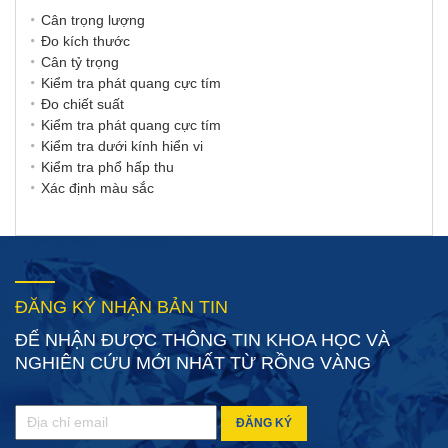
Cân trọng lượng
Đo kích thước
Cân tỷ trọng
Kiểm tra phát quang cực tím
Đo chiết suất
Kiểm tra phát quang cực tím
Kiểm tra dưới kính hiển vi
Kiểm tra phổ hấp thu
Xác định màu sắc
ĐĂNG KÝ NHẬN BẢN TIN
ĐỂ NHẬN ĐƯỢC THÔNG TIN KHOA HỌC VÀ
NGHIÊN CỨU MỚI NHẤT TỪ RỒNG VÀNG
ĐĂNG KÝ