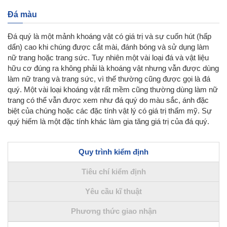
Đá màu
Đá quý là một mảnh khoáng vật có giá trị và sự cuốn hút (hấp
dẩn) cao khi chúng được cắt mài, đánh bóng và sử dụng làm
nữ trang hoặc trang sức. Tuy nhiên một vài loại đá và vật liệu
hữu cơ đúng ra không phải là khoáng vật nhưng vẫn được dùng
làm nữ trang và trang sức, vì thế thường cũng được gọi là đá
quý. Một vài loại khoáng vật rất mềm cũng thường dùng làm nữ
trang có thể vẫn được xem như đá quý do màu sắc, ánh đặc
biệt của chúng hoặc các đặc tính vật lý có giá trị thẩm mỹ. Sự
quý hiếm là một đặc tính khác làm gia tăng giá trị của đá quý.
Quy trình kiểm định
Tiêu chí kiểm định
Yêu cầu kĩ thuật
Phương thức giao nhận