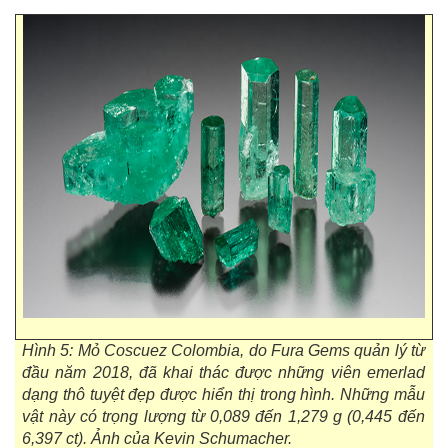
Hình 5: Mỏ Coscuez Colombia, do Fura Gems quản lý từ
đầu năm 2018, đã khai thác được những viên emerlad
dạng thô tuyệt đẹp được hiển thị trong hình. Những mẫu
vật này có trọng lượng từ 0,089 đến 1,279 g (0,445 đến
6,397 ct). Ảnh của Kevin Schumacher.