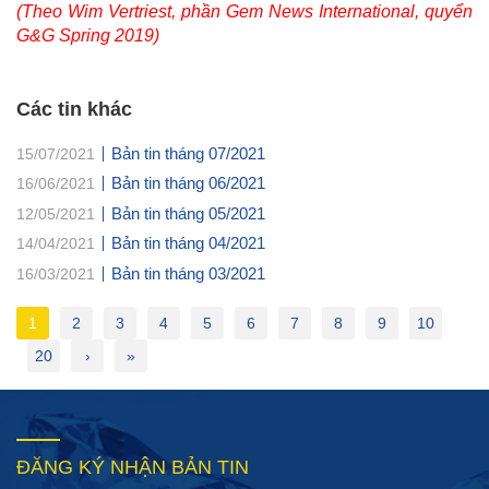
(Theo Wim Vertriest, phần Gem News International, quyển
G&G Spring 2019)
Các tin khác
Bản tin tháng 07/2021
15/07/2021
Bản tin tháng 06/2021
16/06/2021
Bản tin tháng 05/2021
12/05/2021
Bản tin tháng 04/2021
14/04/2021
Bản tin tháng 03/2021
16/03/2021
1
2
3
4
5
6
7
8
9
10
20
›
»
ĐĂNG KÝ NHẬN BẢN TIN