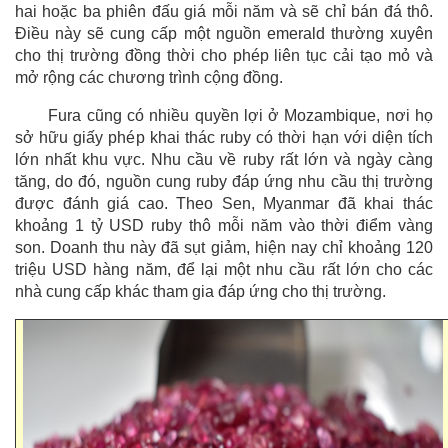
hai hoặc ba phiên đấu giá mỗi năm và sẽ chỉ bán đá thô.
Điều này sẽ cung cấp một nguồn emerald thường xuyên
cho thị trường đồng thời cho phép liên tục cải tạo mỏ và
mở rộng các chương trình cộng đồng.
Fura cũng có nhiều quyền lợi ở Mozambique, nơi họ
sở hữu giấy phép khai thác ruby có thời hạn với diện tích
lớn nhất khu vực. Nhu cầu về ruby rất lớn và ngày càng
tăng, do đó, nguồn cung ruby đáp ứng nhu cầu thị trường
được đánh giá cao. Theo Sen, Myanmar đã khai thác
khoảng 1 tỷ USD ruby thô mỗi năm vào thời điểm vàng
son. Doanh thu này đã sụt giảm, hiện nay chỉ khoảng 120
triệu USD hàng năm, để lại một nhu cầu rất lớn cho các
nhà cung cấp khác tham gia đáp ứng cho thị trường.