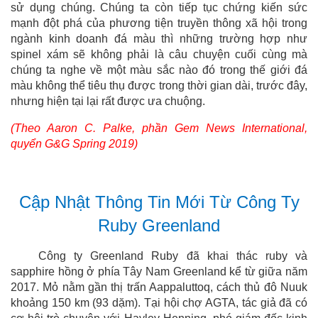
sử dụng chúng. Chúng ta còn tiếp tục chứng kiến sức
mạnh đột phá của phương tiện truyền thông xã hội trong
ngành kinh doanh đá màu thì những trường hợp như
spinel xám sẽ không phải là câu chuyện cuối cùng mà
chúng ta nghe về một màu sắc nào đó trong thế giới đá
màu không thể tiêu thụ được trong thời gian dài, trước đây,
nhưng hiện tại lại rất được ưa chuộng.
(Theo Aaron C. Palke, phần Gem News International,
quyển G&G Spring 2019)
Cập Nhật Thông Tin Mới Từ Công Ty
Ruby Greenland
Công ty Greenland Ruby đã khai thác ruby và
sapphire hồng ở phía Tây Nam Greenland kể từ giữa năm
2017. Mỏ nằm gần thị trấn Aappaluttoq, cách thủ đô Nuuk
khoảng 150 km (93 dặm). Tại hội chợ AGTA, tác giả đã có