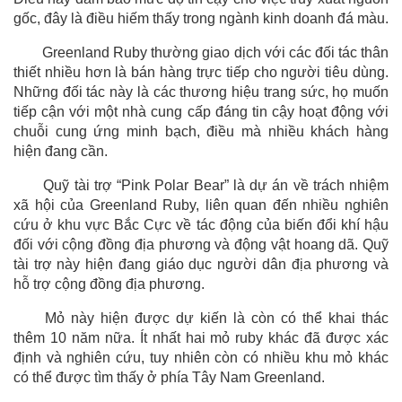
gốc, đây là điều hiếm thấy trong ngành kinh doanh đá màu.
Greenland Ruby thường giao dịch với các đối tác thân
thiết nhiều hơn là bán hàng trực tiếp cho người tiêu dùng.
Những đối tác này là các thương hiệu trang sức, họ muốn
tiếp cận với một nhà cung cấp đáng tin cậy hoạt động với
chuỗi cung ứng minh bạch, điều mà nhiều khách hàng
hiện đang cần.
Quỹ tài trợ “Pink Polar Bear” là dự án về trách nhiệm
xã hội của Greenland Ruby, liên quan đến nhiều nghiên
cứu ở khu vực Bắc Cực về tác động của biến đổi khí hậu
đối với cộng đồng địa phương và động vật hoang dã. Quỹ
tài trợ này hiện đang giáo dục người dân địa phương và
hỗ trợ cộng đồng địa phương.
Mỏ này hiện được dự kiến là còn có thể khai thác
thêm 10 năm nữa. Ít nhất hai mỏ ruby khác đã được xác
định và nghiên cứu, tuy nhiên còn có nhiều khu mỏ khác
có thể được tìm thấy ở phía Tây Nam Greenland.