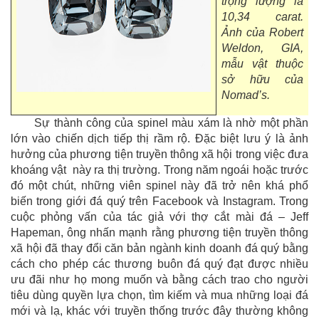
trọng lượng là
10,34 carat.
Ảnh của Robert
Weldon, GIA,
mẫu vật thuộc
sở hữu của
Nomad’s.
Sự thành công của spinel màu xám là nhờ một phần
lớn vào chiến dịch tiếp thị rầm rộ. Đặc biệt lưu ý là ảnh
hưởng của phương tiện truyền thông xã hội trong việc đưa
khoáng vật này ra thị trường. Trong năm ngoái hoặc trước
đó một chút, những viên spinel này đã trở nên khá phổ
biến trong giới đá quý trên Facebook và Instagram. Trong
cuộc phỏng vấn của tác giả với thợ cắt mài đá – Jeff
Hapeman, ông nhấn mạnh rằng phương tiện truyền thông
xã hội đã thay đổi căn bản ngành kinh doanh đá quý bằng
cách cho phép các thương buôn đá quý đạt được nhiều
ưu đãi như họ mong muốn và bằng cách trao cho người
tiêu dùng quyền lựa chọn, tìm kiếm và mua những loại đá
mới và lạ, khác với truyền thống trước đây thường không