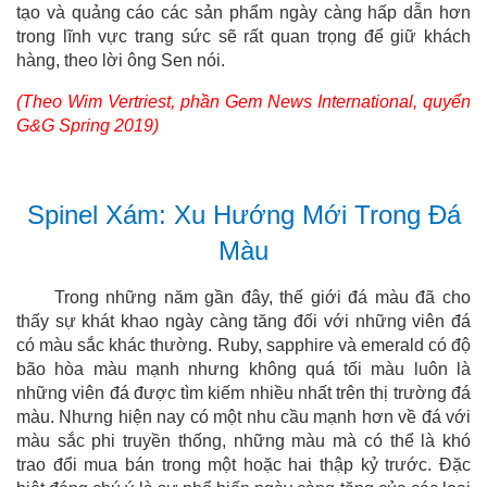
tạo và quảng cáo các sản phẩm ngày càng hấp dẫn hơn
trong lĩnh vực trang sức sẽ rất quan trọng để giữ khách
hàng, theo lời ông Sen nói.
(Theo Wim Vertriest, phần Gem News International, quyển
G&G Spring 2019)
Spinel Xám: Xu Hướng Mới Trong Đá
Màu
Trong những năm gần đây, thế giới đá màu đã cho
thấy sự khát khao ngày càng tăng đối với những viên đá
có màu sắc khác thường. Ruby, sapphire và emerald có độ
bão hòa màu mạnh nhưng không quá tối màu luôn là
những viên đá được tìm kiếm nhiều nhất trên thị trường đá
màu. Nhưng hiện nay có một nhu cầu mạnh hơn về đá với
màu sắc phi truyền thống, những màu mà có thể là khó
trao đổi mua bán trong một hoặc hai thập kỷ trước. Đặc