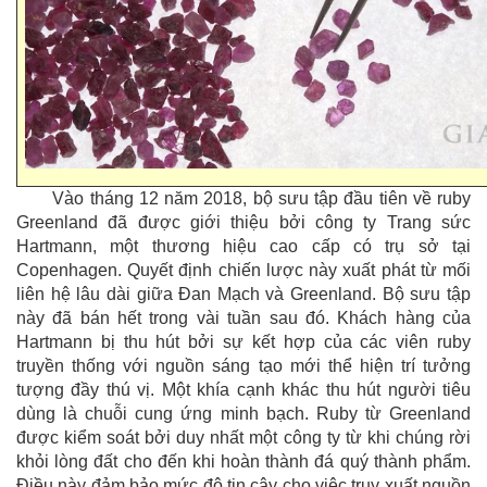
Vào tháng 12 năm 2018, bộ sưu tập đầu tiên về ruby
Greenland đã được giới thiệu bởi công ty Trang sức
Hartmann, một thương hiệu cao cấp có trụ sở tại
Copenhagen. Quyết định chiến lược này xuất phát từ mối
liên hệ lâu dài giữa Đan Mạch và Greenland. Bộ sưu tập
này đã bán hết trong vài tuần sau đó. Khách hàng của
Hartmann bị thu hút bởi sự kết hợp của các viên ruby
truyền thống với nguồn sáng tạo mới thể hiện trí tưởng
tượng đầy thú vị. Một khía cạnh khác thu hút người tiêu
dùng là chuỗi cung ứng minh bạch. Ruby từ Greenland
được kiểm soát bởi duy nhất một công ty từ khi chúng rời
khỏi lòng đất cho đến khi hoàn thành đá quý thành phẩm.
Điều này đảm bảo mức độ tin cậy cho việc truy xuất nguồn