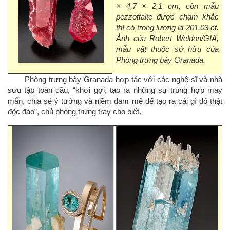
× 4,7 × 2,1 cm, còn mẫu
pezzottaite được chạm khắc
thì có trọng lượng là 201,03 ct.
Ảnh của Robert Weldon/GIA,
mẫu vật thuộc sở hữu của
Phòng trưng bày Granada.
Phòng trưng bày Granada hợp tác với các nghệ sĩ và nhà
sưu tập toàn cầu, “khơi gợi, tạo ra những sự trùng hợp may
mắn, chia sẻ ý tưởng và niềm đam mê để tạo ra cái gì đó thật
độc đáo”, chủ phòng trưng trày cho biết.