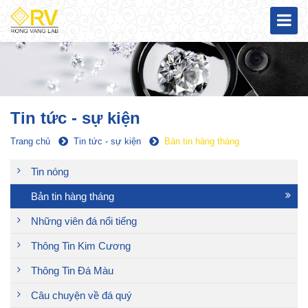
Tin tức - sự kiện
Trang chủ
Tin tức - sự kiện
Bản tin hàng tháng
Tin nóng
Bản tin hàng tháng
Những viên đá nổi tiếng
Thông Tin Kim Cương
Thông Tin Đá Màu
Câu chuyện về đá quý