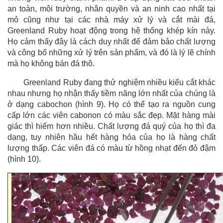
an toàn, môi trường, nhân quyền và an ninh cao nhất tại
mỏ cũng như tại các nhà máy xử lý và cắt mài đá,
Greenland Ruby hoạt động trong hệ thống khép kín này.
Họ cảm thấy đây là cách duy nhất để đảm bảo chất lượng
và công bố những xử lý trên sản phẩm, và đó là lý lẽ chính
mà họ không bán đá thô.
Greenland Ruby đang thử nghiệm nhiều kiểu cắt khác
nhau nhưng họ nhận thấy tiềm năng lớn nhất của chúng là
ở dạng cabochon (hình 9). Họ có thể tạo ra nguồn cung
cấp lớn các viên cabonon có màu sắc đẹp. Mặt hàng mài
giác thì hiếm hơn nhiều. Chất lượng đá quý của họ thì đa
dạng, tuy nhiên hầu hết hàng hóa của họ là hàng chất
lượng thấp. Các viên đá có màu từ hồng nhạt đến đỏ đậm
(hình 10).