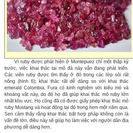
Vì ruby được phát hiện ở Montepuez chỉ một thập kỷ
trước, việc khai thác tại mỏ đá này vẫn đang phát triển.
Các viên ruby được tìm thấy ở đó trong các lớp sỏi rất
nông (hình 6); khai thác rất dễ dàng so với khai thác
emerald Colombia. Fura có kinh nghiệm với kiểu mỏ và
khoáng vật này, do đó họ đã giúp khai thác mỏ ruby lớn
nhất khu vực. Họ cũng đã có được giấy phép khai thác mỏ
ruby Mustang và hoạt động tại đó trong hơn một năm qua.
Sen cảm thấy rằng khai thác bất hợp pháp không còn là
vấn đề lớn, điều này sẽ giúp họ làm việc với người dân địa
phương dễ dàng hơn.