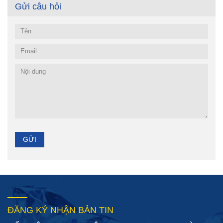
Gửi câu hỏi
ĐĂNG KÝ NHẬN BẢN TIN