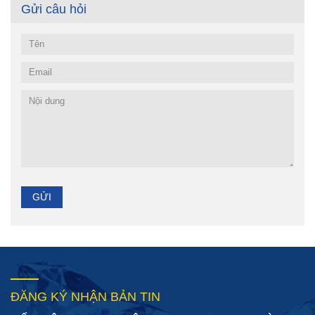
Gửi câu hỏi
ĐĂNG KÝ NHẬN BẢN TIN