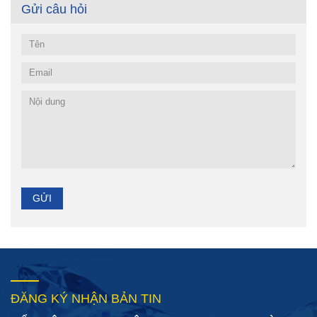
Gửi câu hỏi
ĐĂNG KÝ NHẬN BẢN TIN