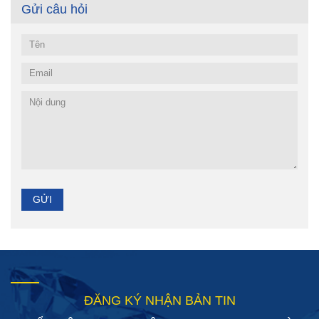
Gửi câu hỏi
ĐĂNG KÝ NHẬN BẢN TIN