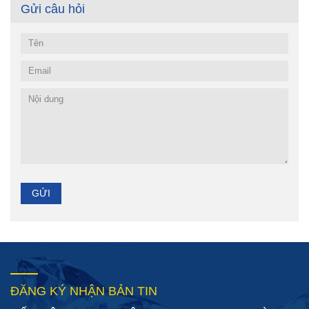
Gửi câu hỏi
ĐĂNG KÝ NHẬN BẢN TIN