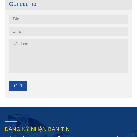
Gửi câu hỏi
ĐĂNG KÝ NHẬN BẢN TIN