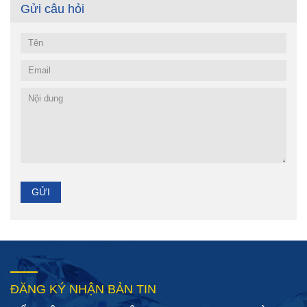
Gửi câu hỏi
ĐĂNG KÝ NHẬN BẢN TIN