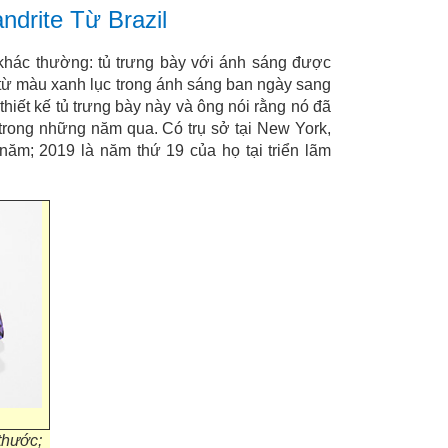
drite Từ Brazil
ó khác thường: tủ trưng bày với ánh sáng được
, từ màu xanh lục trong ánh sáng ban ngày sang
thiết kế tủ trưng bày này và ông nói rằng nó đã
trong những năm qua. Có trụ sở tại New York,
 năm; 2019 là năm thứ 19 của họ tại triển lãm
thước;