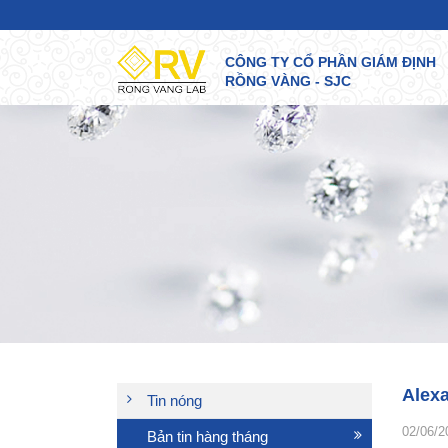
CÔNG TY CỔ PHẦN GIÁM ĐỊNH
RỒNG VÀNG - SJC
Alexa
Tin nóng
02/06/2
Bản tin hàng tháng