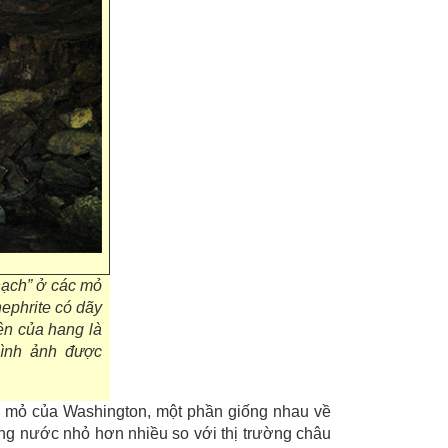
hạch” ở các mỏ
ephrite có dãy
ên của hang là
Hình ảnh được
ác mỏ của Washington, một phần giống nhau về
ong nước nhỏ hơn nhiều so với thị trường châu