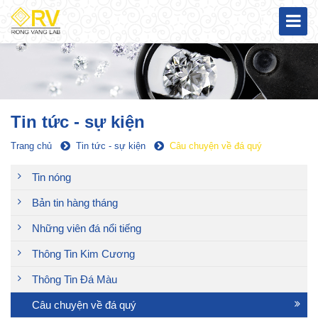
Tin tức - sự kiện
Trang chủ
Tin tức - sự kiện
Câu chuyện về đá quý
Tin nóng
Bản tin hàng tháng
Những viên đá nổi tiếng
Thông Tin Kim Cương
Thông Tin Đá Màu
Câu chuyện về đá quý