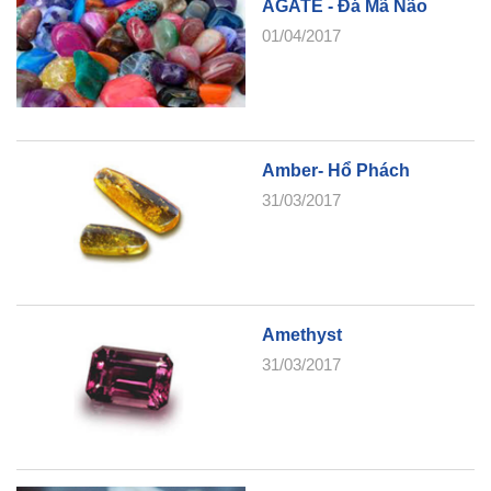
AGATE - Đá Mã Não
01/04/2017
Amber- Hổ Phách
31/03/2017
Amethyst
31/03/2017