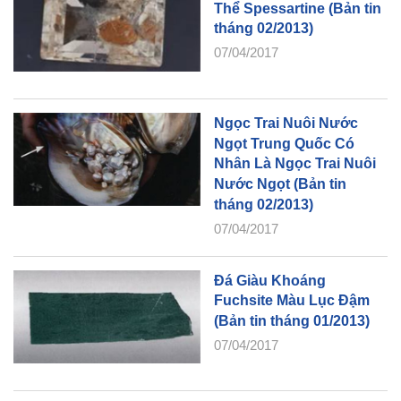
Thể Spessartine (Bản tin
tháng 02/2013)
07/04/2017
Ngọc Trai Nuôi Nước
Ngọt Trung Quốc Có
Nhân Là Ngọc Trai Nuôi
Nước Ngọt (Bản tin
tháng 02/2013)
07/04/2017
Đá Giàu Khoáng
Fuchsite Màu Lục Đậm
(Bản tin tháng 01/2013)
07/04/2017