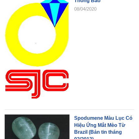
Thông Báo
08/04/2020
Spodumene Màu Lục Có
Hiệu Ứng Mắt Mèo Từ
Brazil (Bản tin tháng