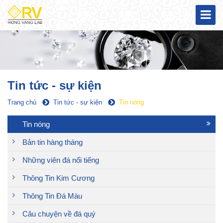
Tin tức - sự kiện
Trang chủ
Tin tức - sự kiện
Tin nóng
Tin nóng
Bản tin hàng tháng
Những viên đá nổi tiếng
Thông Tin Kim Cương
Thông Tin Đá Màu
Câu chuyện về đá quý