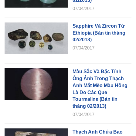
02/2013)
07/04/2017
Sapphire Và Zircon Từ
Ethiopia (Bản tin tháng
02/2013)
07/04/2017
Màu Sắc Và Đặc Tính
Óng Ánh Trong Thạch
Anh Mắt Mèo Màu Hồng
Là Do Các Que
Tourmaline (Bản tin
tháng 02/2013)
07/04/2017
Thạch Anh Chứa Bao