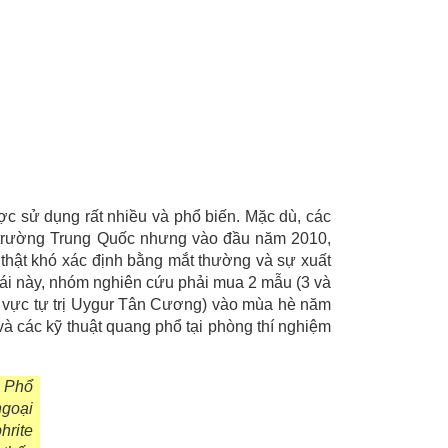
c sử dụng rất nhiều và phổ biến. Mặc dù, các
ị trường Trung Quốc nhưng vào đầu năm 2010,
 thật khó xác định bằng mắt thường và sự xuất
nhái này, nhóm nghiên cứu phải mua 2 mẫu (3 và
 vực tự trị Uygur Tân Cương) vào mùa hè năm
à các kỹ thuật quang phổ tại phòng thí nghiệm
 Phổ
goại
rite