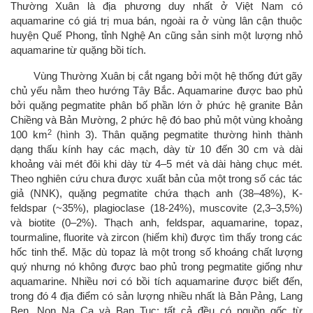
Thường Xuân là địa phương duy nhất ở Việt Nam có
aquamarine có giá trị mua bán, ngoài ra ở vùng lân cận thuộc
huyện Quế Phong, tỉnh Nghệ An cũng sản sinh một lượng nhỏ
aquamarine từ quặng bồi tích.
Vùng Thường Xuân bị cắt ngang bởi một hệ thống đứt gãy
chủ yếu nằm theo hướng Tây Bắc. Aquamarine được bao phủ
bởi quặng pegmatite phân bố phần lớn ở phức hệ granite Bản
Chiềng và Bản Mường, 2 phức hệ đó bao phủ một vùng khoảng
2
100 km
(hình 3). Thân quặng pegmatite thường hình thành
dạng thấu kính hay các mạch, dày từ 10 đến 30 cm và dài
khoảng vài mét đôi khi dày từ 4–5 mét và dài hàng chục mét.
Theo nghiên cứu chưa được xuất bản của một trong số các tác
giả (NNK), quặng pegmatite chứa thạch anh (38–48%), K-
feldspar (~35%), plagioclase (18-24%), muscovite (2,3–3,5%)
và biotite (0–2%). Thạch anh, feldspar, aquamarine, topaz,
tourmaline, fluorite và zircon (hiếm khi) được tìm thấy trong các
hốc tinh thể. Mặc dù topaz là một trong số khoáng chất lượng
quý nhưng nó không được bao phủ trong pegmatite giống như
aquamarine. Nhiều nơi có bồi tích aquamarine được biết đến,
trong đó 4 địa điểm có sản lượng nhiều nhất là Bản Pảng, Lang
Ben, Non Na Ca và Ban Tuc; tất cả đều có nguồn gốc từ