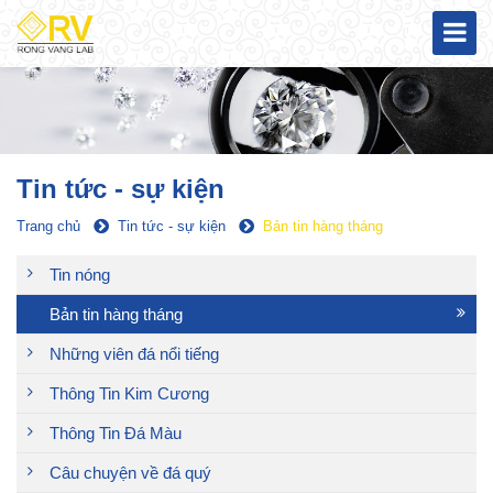
Tin tức - sự kiện
Trang chủ
Tin tức - sự kiện
Bản tin hàng tháng
Tin nóng
Bản tin hàng tháng
Những viên đá nổi tiếng
Thông Tin Kim Cương
Thông Tin Đá Màu
Câu chuyện về đá quý