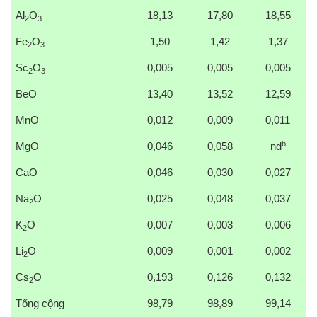
Al
O
18,13
17,80
18,55
2
3
Fe
O
1,50
1,42
1,37
2
3
Sc
O
0,005
0,005
0,005
2
3
BeO
13,40
13,52
12,59
MnO
0,012
0,009
0,011
b
MgO
0,046
0,058
nd
CaO
0,046
0,030
0,027
Na
O
0,025
0,048
0,037
2
K
O
0,007
0,003
0,006
2
Li
O
0,009
0,001
0,002
2
Cs
O
0,193
0,126
0,132
2
Tổng cộng
98,79
98,89
99,14