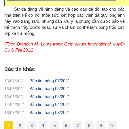
Sự đa dạng về hình dáng và các cặp đá đôi tạo cho các
nhà thiết kế cơ hội thỏa sức kết hợp các viên đá quý óng ánh
này vào trang sức, nhưng cần lưu ý là chúng cần được bảo vệ
để tránh trầy xước hoặc sự va chạm có thể làm bong trốc các
lớp xà cừ mỏng.
(Theo Brendan M. Laurs trong Gem News International, quyển
G&G Fall 2011)
Các tin khác
Bản tin tháng 07/2021
15/07/2021
Bản tin tháng 06/2021
16/06/2021
Bản tin tháng 05/2021
12/05/2021
Bản tin tháng 04/2021
14/04/2021
Bản tin tháng 03/2021
16/03/2021
1
2
3
4
5
6
7
8
9
10