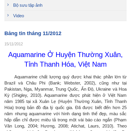
Bộ sưu tập ảnh
Video
Bảng tin tháng 11/2012
15/11/2012
Aquamarine Ở Huyện Thường Xuân,
Tỉnh Thanh Hóa, Việt Nam
Aquamarine chất lượng quý được khai thác phần lớn từ
Brazil và Châu Phi (Bank; Webster, 2002), cũng như tại
Pakistan, Nga, Myanmar, Trung Quốc, Ấn Độ, Ukraine và Hoa
Kỳ (Shigley, 2010). Aquamarine được phát hiện ở Việt Nam
năm 1985 tại xã Xuân Lẹ (Huyện Thường Xuân, Tỉnh Thanh
Hóa) trong bản đồ địa lý quốc gia. Đã được biết đến hơn 25
năm nhưng aquamarine với hình dạng tinh thể đẹp, màu sắc
hấp dẫn chỉ được miêu tả trong một vài báo cáo ngắn (Phạm
Văn Long, 2004; Hương, 2008; Atichat, Laurs, 2010). Theo