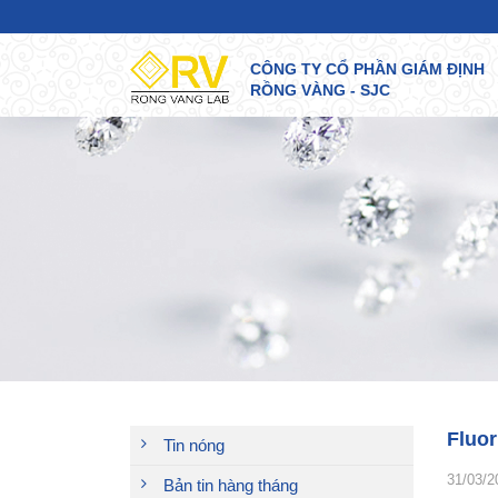
CÔNG TY CỔ PHẦN GIÁM ĐỊNH
RỒNG VÀNG - SJC
Fluor
Tin nóng
31/03/2
Bản tin hàng tháng