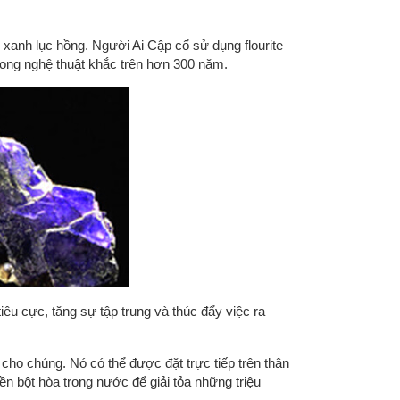
xanh lục hồng. Người Ai Cập cổ sử dụng flourite
ong nghệ thuật khắc trên hơn 300 năm.
 tiêu cực, tăng sự tập trung và thúc đẩy việc ra
cho chúng. Nó có thể được đặt trực tiếp trên thân
ền bột hòa trong nước để giải tỏa những triệu