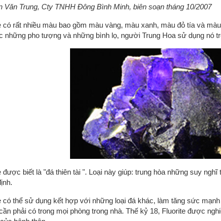
 Văn Trung, Cty TNHH Đông Bình Minh, biên soạn tháng 10/2007
te có rất nhiều màu bao gồm màu vàng, màu xanh, màu đỏ tía và màu 
c những pho tượng và những bình lọ, người Trung Hoa sử dụng nó tr
e được biết là "đá thiên tài ". Loại này giúp: trung hòa những suy nghĩ
ịnh.
te có thể sử dụng kết hợp với những loại đá khác, làm tăng sức mạnh 
cần phải có trong mọi phòng trong nhà. Thế kỷ 18, Fluorite được nghi