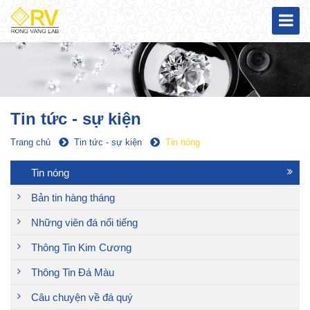
Tin tức - sự kiện
Trang chủ
Tin tức - sự kiện
Tin nóng
Tin nóng
Bản tin hàng tháng
Những viên đá nổi tiếng
Thông Tin Kim Cương
Thông Tin Đá Màu
Câu chuyện về đá quý