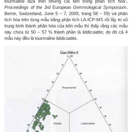
tourmaline dựa trên những cải tiến trong phân tích hóa”,
Proceedings of the 3rd
European
Gemmological Symposium
,
Berne, Switzerland, June 5 – 7, 2009, trang 58 – 59) và phân
tích hóa trên từng mẫu bằng phận tích LA-ICP-MS rồi lấy trị số
trung bình thành phần hóa của bốn mẫu thì thấy rằng các mẫu
này chứa từ 50 – 57 % thành phần là liddicoatite; do đó cả 4
mẫu này đều là tourmaline liddicoatite.