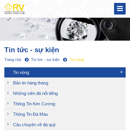
Tin tức - sự kiện
Trang chủ
Tin tức - sự kiện
Tin nóng
Tin nóng
Bản tin hàng tháng
Những viên đá nổi tiếng
Thông Tin Kim Cương
Thông Tin Đá Màu
Câu chuyện về đá quý