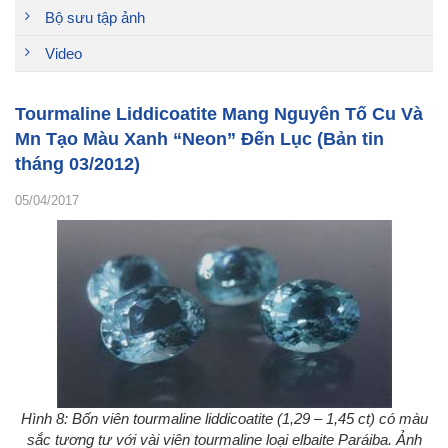
Bộ sưu tập ảnh
Video
Tourmaline Liddicoatite Mang Nguyên Tố Cu Và
Mn Tạo Màu Xanh “Neon” Đến Lục (Bản tin
tháng 03/2012)
05/04/2017
Hình 8: Bốn viên tourmaline liddicoatite (1,29 – 1,45 ct) có màu
sắc tương tư với vài viên tourmaline loại elbaite Paráiba. Ảnh