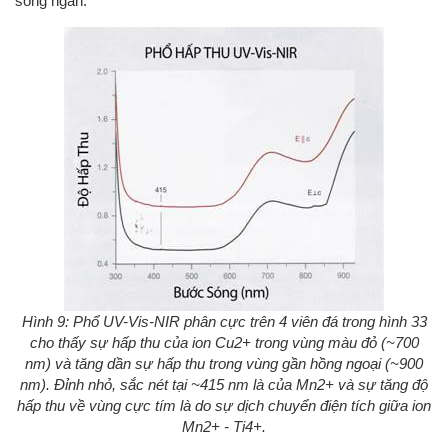
sóng ngắn.
Hình 9: Phổ UV-Vis-NIR phân cực trên 4 viên đá trong hình 33
cho thấy sự hấp thu của ion Cu2+ trong vùng màu đỏ (~700
nm) và tăng dần sự hấp thu trong vùng gần hồng ngoại (~900
nm). Đỉnh nhỏ, sắc nét tại ~415 nm là của Mn2+ và sự tăng độ
hấp thu về vùng cực tím là do sự dịch chuyển điện tích giữa ion
Mn2+ - Ti4+.