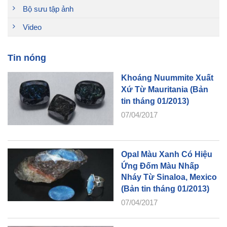
Bộ sưu tập ảnh
Video
Tin nóng
Khoáng Nuummite Xuất
Xứ Từ Mauritania (Bản
tin tháng 01/2013)
07/04/2017
Opal Màu Xanh Có Hiệu
Ứng Đốm Màu Nhấp
Nháy Từ Sinaloa, Mexico
(Bản tin tháng 01/2013)
07/04/2017