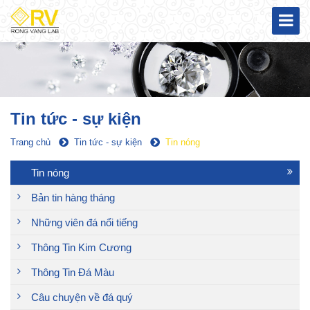
Tin tức - sự kiện
Trang chủ
Tin tức - sự kiện
Tin nóng
Tin nóng
Bản tin hàng tháng
Những viên đá nổi tiếng
Thông Tin Kim Cương
Thông Tin Đá Màu
Câu chuyện về đá quý