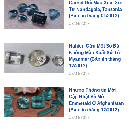
Garnet Đổi Màu Xuất Xứ
Từ Nandagala, Tanzania
(Bản tin tháng 01/2013)
07/04/2017
Nghiên Cứu Một Số Đá
Không Màu Xuất Xứ Từ
Myanmar (Bản tin tháng
12/2012)
07/04/2017
Những Thông tin Mới
Cập Nhật Về Mỏ
Emmerald Ở Afghanistan
(Bản tin tháng 12/2012)
07/04/2017